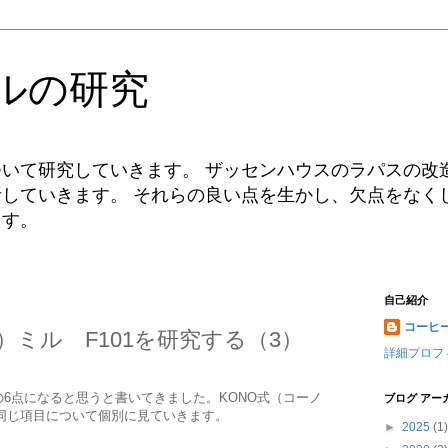
ルの研究
いて研究していきます。 ザッセンハウスのラパスの改
していきます。 それらの良い点を生かし、欠点をなく
ます。
自己紹介
コーヒ
）ミル F101を研究する（3）
詳細プロフ
6点になると思うと書いてきました。KONO式（コーノ
ブログ アー
、同じ項目について個別に見ていきます。
►
2025
(1)