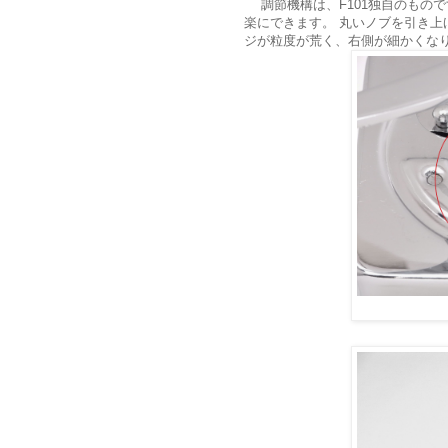
調節機構は、F101独自のもの
楽にできます。 丸いノブを引き上
ジが粒度が荒く、右側が細かくな