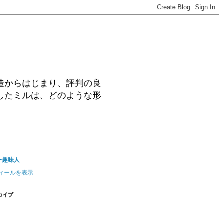
造からはじまり、評判の良
したミルは、どのような形
ー趣味人
ィールを表示
カイブ