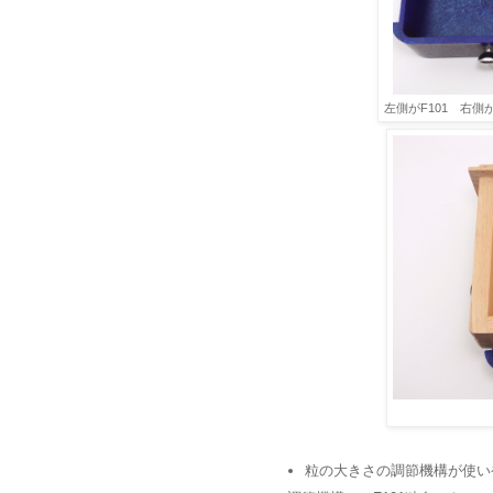
左側がF101 右側
粒の大きさの調節機構が使い