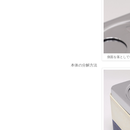
側面を落として
本体の分解方法