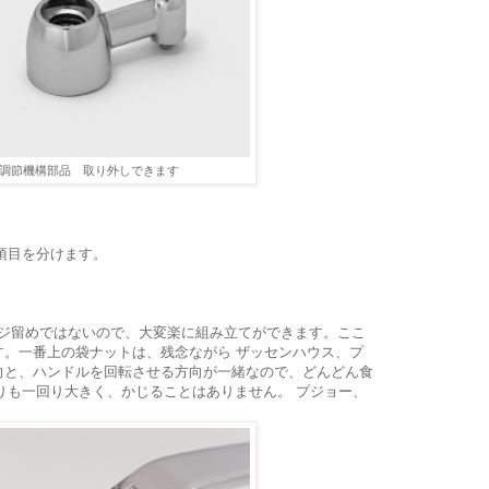
01調節機構部品 取り外しできます
で項目を分けます。
はネジ留めではないので、大変楽に組み立てができます。ここ
す。一番上の袋ナットは、残念ながら ザッセンハウス、プ
向と、ハンドルを回転させる方向が一緒なので、どんどん食
よりも一回り大きく、かじることはありません。 プジョー、