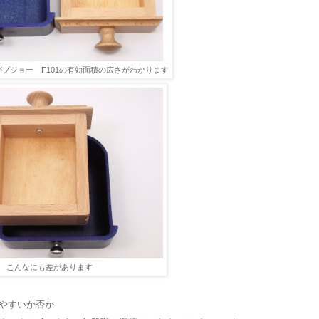
がプジョー F101の有効面積の広さがわかります
こんなにも差があります
やすいか否か