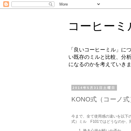
コーヒーミ
「良いコーヒーミル」につ
い既存のミルと比較、分析
になるのかを考えていき
2014年5月31日土曜日
KONO式（コーノ式
今まで、全て使用感の違いを以下の
式）ミル F101ではどうなのか
挽き心地が軽いか否か