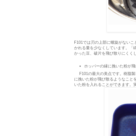
F101では刃の上部に螺旋がない
かれる量を少なくしています。「
かった豆、破片を飛び散りにくく
ホッパーの縁に挽いた粉が飛
F101の最大の美点です。樹脂
に挽いた粉が飛び散るようなこと
いた粉を入れることができます。