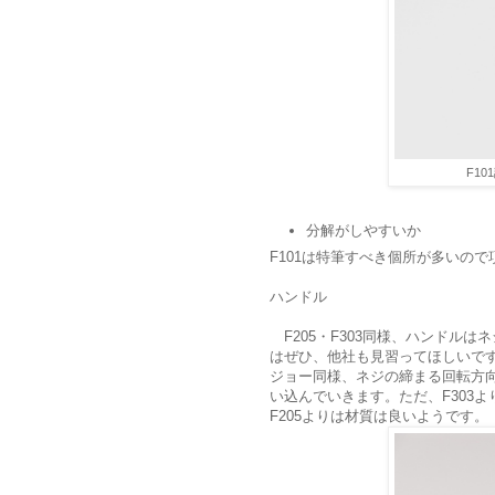
F1
分解がしやすいか
F101は特筆すべき個所が多いの
ハンドル
F205・F303同様、ハンドル
はぜひ、他社も見習ってほしいで
ジョー同様、ネジの締まる回転方
い込んでいきます。ただ、F303
F205よりは材質は良いようです。