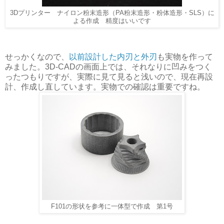
に
3Dプリンター ナイロン粉末造形（PA粉末造形・粉体造形・SLS）
よる作成 精度はいいです
せっかくなので、
以前設計した内刃と外刃
も実物を作って
みました。3D-CADの画面上では、それなりに凹みをつく
ったつもりですが、実際に見て見ると浅いので、現在再設
計、作成し直しています。実物での確認は重要ですね。
F101の形状を参考に一体型で作成 第1号