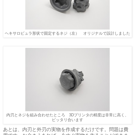
ヘキサロビュラ形状で固定するネジ（左） オリジナルで設計しました
内刃とネジを組み合わせたところ 3Dプリンタの精度は非常に高く、
ピッタリ合います
あとは、内刃と外刃の実物を作成するだけです。問題は費