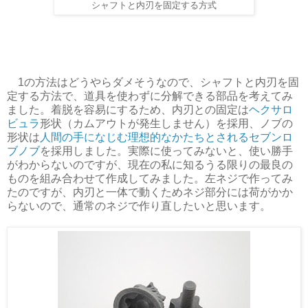
シャフトと内刃を固定する方式
1の方法はどうやらダメそうなので、シャフトと内刃を固
定する方法で、道具を使わずに分解できる部品を考えてみ
ました。着脱を容易にするため、内刃との固定は
ヘクサロ
ビュラ
形状（カムアウトが発生しません）を採用、ノブの
形状は
人間の手になじむ理想的なかたちとされるセブンロ
ブノブ
を採用しました。実際に使ってみないと、使い勝手
がわからないのですが、現在の私に知るうる限りの最良の
ものを組み合わせて作成してみました。左ネジで作ってみ
たのですが、内刃と一体で動くためネジ部分には荷がかか
らないので、通常のネジで作り直したいと思います。