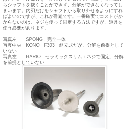
らシャフトを抜くことができず、分解ができなくなってし
まいます。内刃だけをシャフトから取り外せるようにすれ
ばよいのですが、これが難題です。一番確実でコストがか
からないのは、ネジを使って固定する方法ですが、道具を
使う必要があります。
写真左 SPONG：完全一体
写真中央 KONO F303：組立式だが、分解を前提として
いない
写真左 HARIO セラミックスリム：ネジで固定、分解
を前提としていない