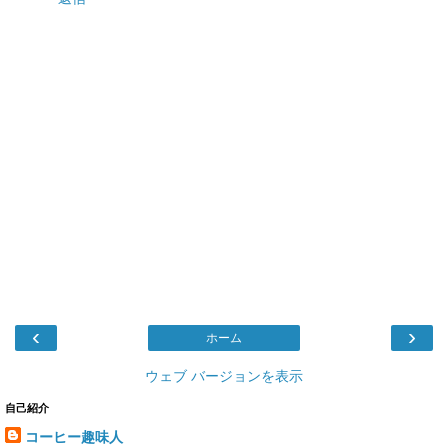
‹
›
ホーム
ウェブ バージョンを表示
自己紹介
コーヒー趣味人