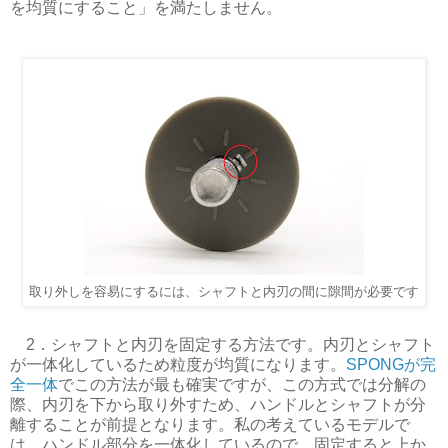
を均質にすること」を満たしません。
取り外しを容易にするには、シャフトと内刃の間に隙間が必要です
2．シャフトと内刃を固定する方法です。内刃とシャフト
が一体化しているため粒度が均質になります。
SPONGが完
全一体
でこの方法が最も確実ですが、この方式では分解の
際、内刃を下から取り外すため、ハンドルとシャフトが分
離することが前提となります。私の考えているモデルで
は、ハンドル部分を一体化しているので、固定すると上か